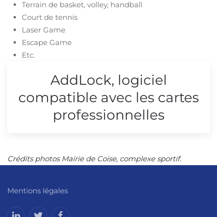
Terrain de basket, volley, handball
Court de tennis
Laser Game
Escape Game
Etc.
AddLock, logiciel
compatible avec les cartes
professionnelles
Crédits photos Mairie de Coise, complexe sportif.
Mentions légales